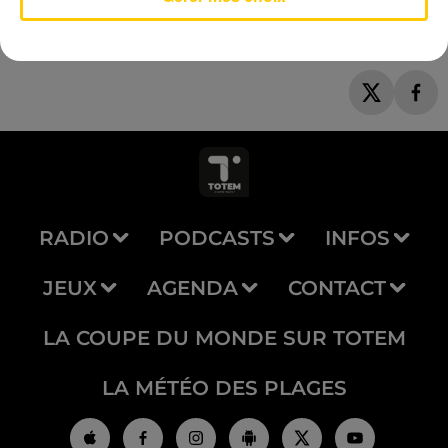
RADIO
PODCASTS
INFOS
JEUX
AGENDA
CONTACT
LA COUPE DU MONDE SUR TOTEM
LA MÉTÉO DES PLAGES