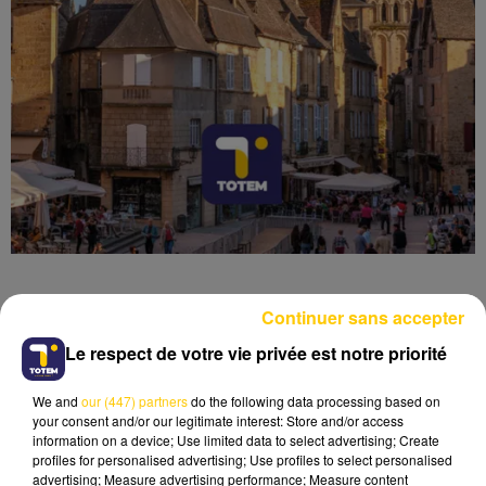
Continuer sans accepter
Le respect de votre vie privée est notre priorité
Lecture (4 min 6 sec)
We and
our (447) partners
do the following data processing based on
your consent and/or our legitimate interest: Store and/or access
information on a device; Use limited data to select advertising; Create
profiles for personalised advertising; Use profiles to select personalised
advertising; Measure advertising performance; Measure content