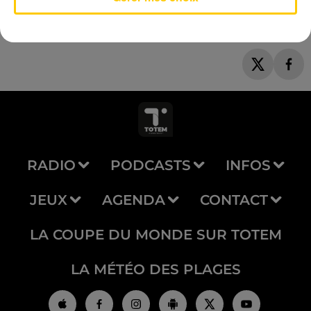
RADIO
PODCASTS
INFOS
JEUX
AGENDA
CONTACT
LA COUPE DU MONDE SUR TOTEM
LA MÉTÉO DES PLAGES