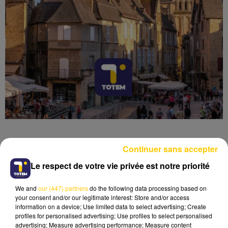
Continuer sans accepter
Le respect de votre vie privée est notre priorité
Lecture (4 min 6 sec)
We and
our (447) partners
do the following data processing based on
your consent and/or our legitimate interest: Store and/or access
information on a device; Use limited data to select advertising; Create
profiles for personalised advertising; Use profiles to select personalised
advertising; Measure advertising performance; Measure content