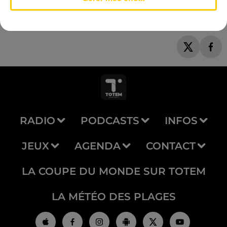
RADIO
PODCASTS
INFOS
JEUX
AGENDA
CONTACT
LA COUPE DU MONDE SUR TOTEM
LA MÉTÉO DES PLAGES