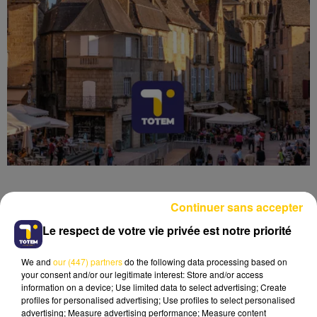
Continuer sans accepter
Le respect de votre vie privée est notre priorité
Lecture (4 min 6 sec)
We and
our (447) partners
do the following data processing based on
your consent and/or our legitimate interest: Store and/or access
information on a device; Use limited data to select advertising; Create
profiles for personalised advertising; Use profiles to select personalised
advertising; Measure advertising performance; Measure content