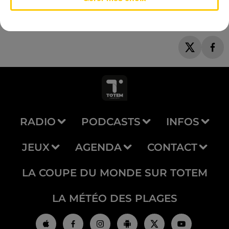
RADIO
PODCASTS
INFOS
JEUX
AGENDA
CONTACT
LA COUPE DU MONDE SUR TOTEM
LA MÉTÉO DES PLAGES