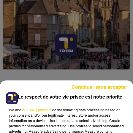
Continuer sans accepter
Le respect de votre vie privée est notre priorité
Lecture (3 min 41 sec)
We and
our (447) partners
do the following data processing based on
your consent and/or our legitimate interest: Store and/or access
information on a device; Use limited data to select advertising; Create
profiles for personalised advertising; Use profiles to select personalised
advertising; Measure advertising performance; Measure content