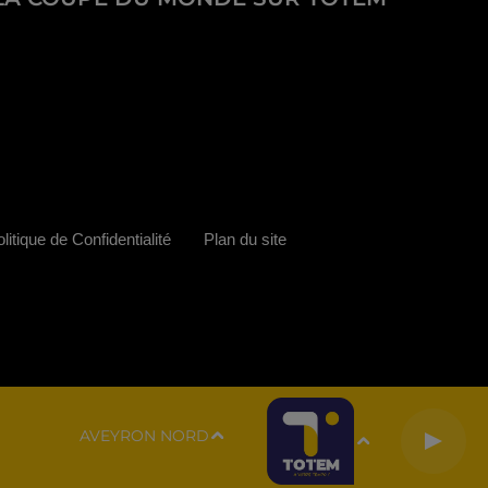
litique de Confidentialité
Plan du site
AVEYRON NORD