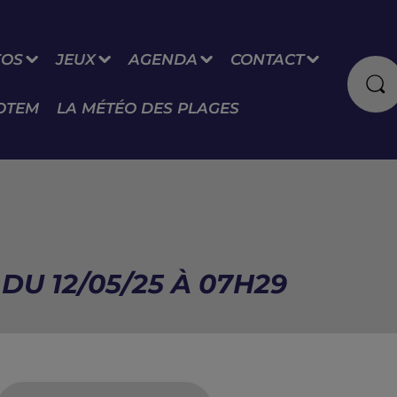
FOS
JEUX
AGENDA
CONTACT
OTEM
LA MÉTÉO DES PLAGES
DU 12/05/25 À 07H29