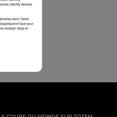
vices; Identify devices
rtenaires dans "Gérer
s'appliqueront que pour
les cookies" situé en
LA COUPE DU MONDE SUR TOTEM