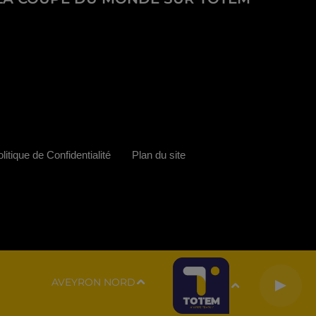
litique de Confidentialité
Plan du site
AVEYRON NORD