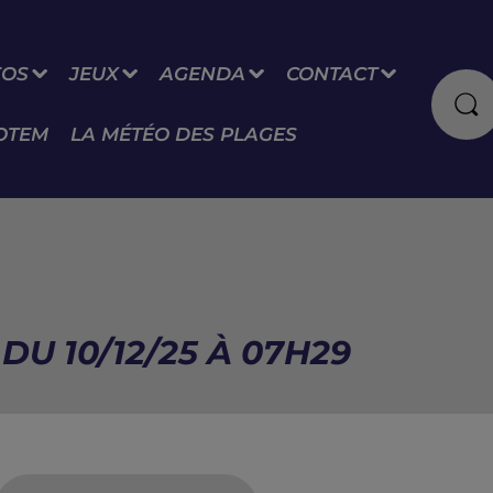
FOS
JEUX
AGENDA
CONTACT
OTEM
LA MÉTÉO DES PLAGES
U 10/12/25 À 07H29