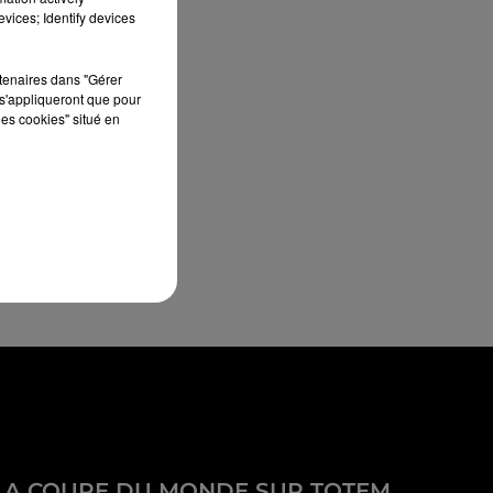
vices; Identify devices
rtenaires dans "Gérer
s'appliqueront que pour
les cookies" situé en
LA COUPE DU MONDE SUR TOTEM