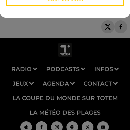
RADIO
PODCASTS
INFOS
JEUX
AGENDA
CONTACT
LA COUPE DU MONDE SUR TOTEM
LA MÉTÉO DES PLAGES