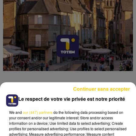
Continuer sans accepter
Le respect de votre vie privée est notre priorité
Lecture (4 min 55 sec)
We and
our (447) partners
do the following data processing based on
your consent and/or our legitimate interest: Store and/or access
information on a device; Use limited data to select advertising; Create
profiles for personalised advertising; Use profiles to select personalised
advertising; Measure advertising performance; Measure content