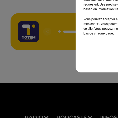
requested; Use precise g
based on information tra
Vous pouvez accepter en 
mes choix". Vous pouvez
ce site. Vous pouvez met
bas de chaque page.
RADIO
PODCASTS
INFOS