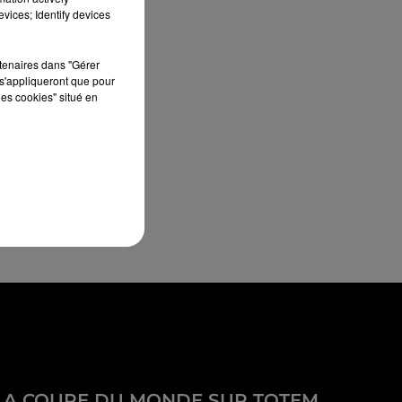
vices; Identify devices
rtenaires dans "Gérer
s'appliqueront que pour
les cookies" situé en
LA COUPE DU MONDE SUR TOTEM