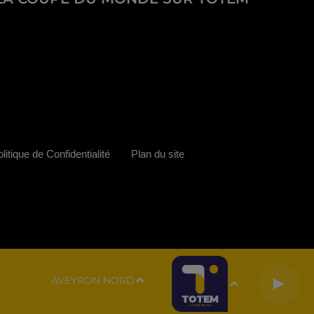
litique de Confidentialité
Plan du site
AVEYRON NORD