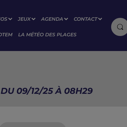
FOS
JEUX
AGENDA
CONTACT
OTEM
LA MÉTÉO DES PLAGES
DU 09/12/25 À 08H29