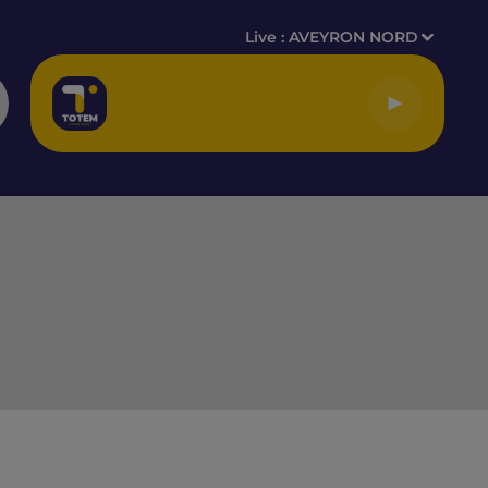
Live :
AVEYRON NORD