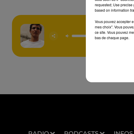
requested; Use precise g
based on information tra
Vous pouvez accepter en 
mes choix". Vous pouvez
ce site. Vous pouvez met
Ensem
ALIO
bas de chaque page.
SCHNE
RADIO
PODCASTS
INFOS