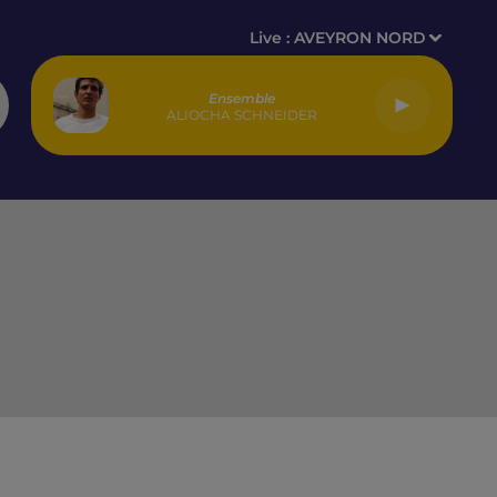
Live :
AVEYRON NORD
Ensemble
ALIOCHA SCHNEIDER