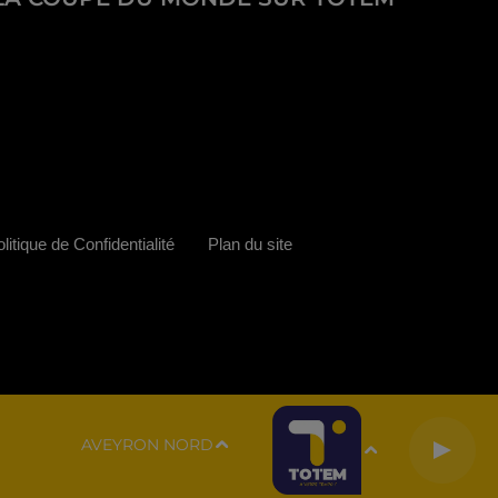
litique de Confidentialité
Plan du site
AVEYRON NORD