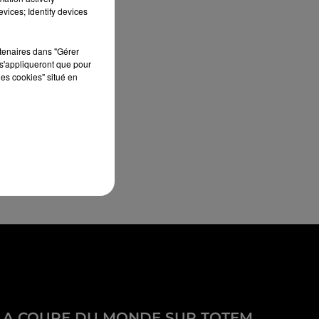
vices; Identify devices
rtenaires dans "Gérer
s'appliqueront que pour
les cookies" situé en
LA COUPE DU MONDE SUR TOTEM