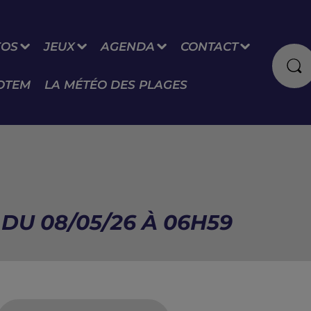
FOS
JEUX
AGENDA
CONTACT
OTEM
LA MÉTÉO DES PLAGES
DU 08/05/26 À 06H59