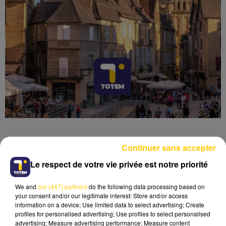
Continuer sans accepter
Le respect de votre vie privée est notre priorité
Lecture (4 min 15 sec)
We and
our (447) partners
do the following data processing based on
your consent and/or our legitimate interest: Store and/or access
information on a device; Use limited data to select advertising; Create
profiles for personalised advertising; Use profiles to select personalised
advertising; Measure advertising performance; Measure content