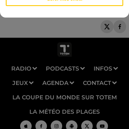
RADIO
PODCASTS
INFOS
JEUX
AGENDA
CONTACT
LA COUPE DU MONDE SUR TOTEM
LA MÉTÉO DES PLAGES