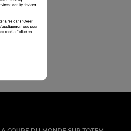
vices; Identify devices
rtenaires dans "Gérer
s'appliqueront que pour
les cookies" situé en
LA COUPE DU MONDE SUR TOTEM