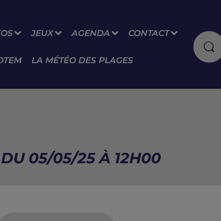
FOS
JEUX
AGENDA
CONTACT
OTEM
LA MÉTÉO DES PLAGES
DU 05/05/25 À 12H00