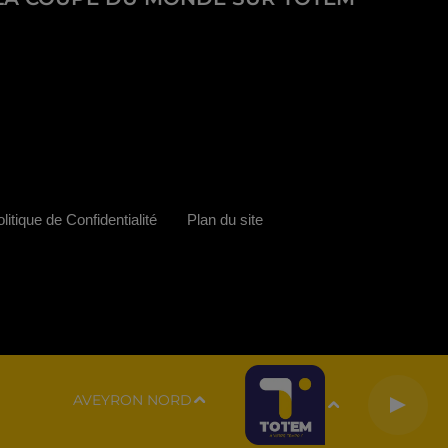
litique de Confidentialité
Plan du site
AVEYRON NORD