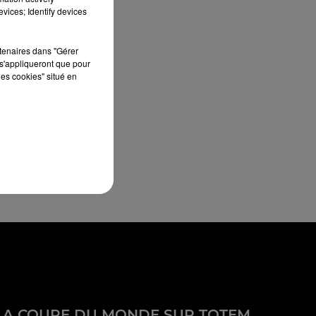
vices; Identify devices
rtenaires dans "Gérer
s'appliqueront que pour
les cookies" situé en
LA COUPE DU MONDE SUR TOTEM