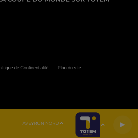
litique de Confidentialité
Plan du site
AVEYRON NORD