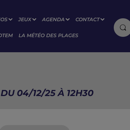
FOS
JEUX
AGENDA
CONTACT
OTEM
LA MÉTÉO DES PLAGES
DU 04/12/25 À 12H30