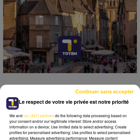
Continuer sans accepter
Le respect de votre vie privée est notre priorité
Lecture (8 min 10 sec)
We and
our (447) partners
do the following data processing based on
your consent and/or our legitimate interest: Store and/or access
information on a device; Use limited data to select advertising; Create
profiles for personalised advertising; Use profiles to select personalised
advertising; Measure advertising performance; Measure content