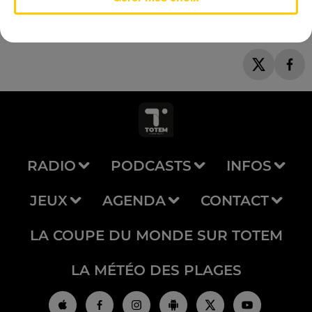
RADIO
PODCASTS
INFOS
JEUX
AGENDA
CONTACT
LA COUPE DU MONDE SUR TOTEM
LA MÉTÉO DES PLAGES