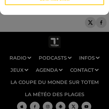
RADIO
PODCASTS
INFOS
JEUX
AGENDA
CONTACT
LA COUPE DU MONDE SUR TOTEM
LA MÉTÉO DES PLAGES