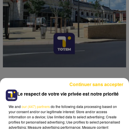
Continuer sans accepter
Le respect de votre vie privée est notre priorité
Lecture (5 min 5 sec)
We and
our (447) partners
do the following data processing based on
your consent and/or our legitimate interest: Store and/or access
information on a device; Use limited data to select advertising; Create
profiles for personalised advertising; Use profiles to select personalised
advertising; Measure advertising performance; Measure content