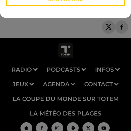
RADIO
PODCASTS
INFOS
JEUX
AGENDA
CONTACT
LA COUPE DU MONDE SUR TOTEM
LA MÉTÉO DES PLAGES