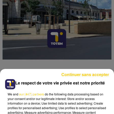
Continuer sans accepter
Le respect de votre vie privée est notre priorité
Lecture (4 min 6 sec)
We and
our (447) partners
do the following data processing based on
your consent and/or our legitimate interest: Store and/or access
information on a device; Use limited data to select advertising; Create
profiles for personalised advertising; Use profiles to select personalised
advertising; Measure advertising performance; Measure content