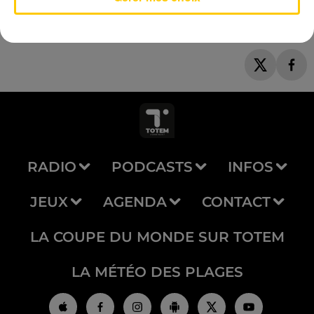
RADIO
PODCASTS
INFOS
JEUX
AGENDA
CONTACT
LA COUPE DU MONDE SUR TOTEM
LA MÉTÉO DES PLAGES