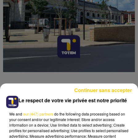
Continuer sans accepter
Le respect de votre vie privée est notre priorité
Lecture (4 min 6 sec)
We and
our (447) partners
do the following data processing based on
your consent and/or our legitimate interest: Store and/or access
information on a device; Use limited data to select advertising; Create
profiles for personalised advertising; Use profiles to select personalised
advertising; Measure advertising performance; Measure content