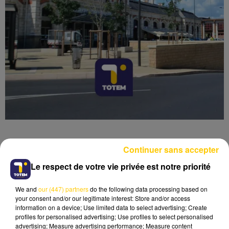
Continuer sans accepter
Le respect de votre vie privée est notre priorité
Lecture (6 min 42 sec)
We and
our (447) partners
do the following data processing based on
your consent and/or our legitimate interest: Store and/or access
information on a device; Use limited data to select advertising; Create
profiles for personalised advertising; Use profiles to select personalised
advertising; Measure advertising performance; Measure content