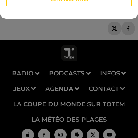
RADIO
PODCASTS
INFOS
JEUX
AGENDA
CONTACT
LA COUPE DU MONDE SUR TOTEM
LA MÉTÉO DES PLAGES