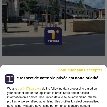
Continuer sans accepter
Le respect de votre vie privée est notre priorité
Lecture (4 min 53 sec)
We and
our (447) partners
do the following data processing based on
your consent and/or our legitimate interest: Store and/or access
information on a device; Use limited data to select advertising; Create
profiles for personalised advertising; Use profiles to select personalised
advertising; Measure advertising performance; Measure content