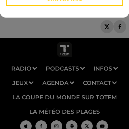
RADIO
PODCASTS
INFOS
JEUX
AGENDA
CONTACT
LA COUPE DU MONDE SUR TOTEM
LA MÉTÉO DES PLAGES