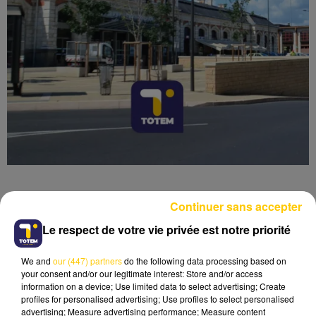
Continuer sans accepter
Le respect de votre vie privée est notre priorité
Lecture (4 min 6 sec)
We and
our (447) partners
do the following data processing based on
your consent and/or our legitimate interest: Store and/or access
information on a device; Use limited data to select advertising; Create
profiles for personalised advertising; Use profiles to select personalised
advertising; Measure advertising performance; Measure content