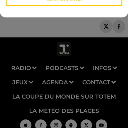
RADIO
PODCASTS
INFOS
JEUX
AGENDA
CONTACT
LA COUPE DU MONDE SUR TOTEM
LA MÉTÉO DES PLAGES