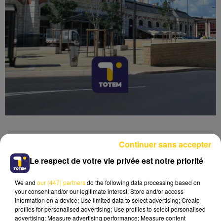
Continuer sans accepter
Le respect de votre vie privée est notre priorité
Lecture (4 min 6 sec)
We and
our (447) partners
do the following data processing based on
your consent and/or our legitimate interest: Store and/or access
information on a device; Use limited data to select advertising; Create
profiles for personalised advertising; Use profiles to select personalised
advertising; Measure advertising performance; Measure content