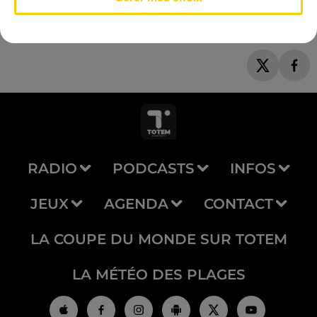
RADIO
PODCASTS
INFOS
JEUX
AGENDA
CONTACT
LA COUPE DU MONDE SUR TOTEM
LA MÉTÉO DES PLAGES