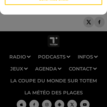
RADIO
PODCASTS
INFOS
JEUX
AGENDA
CONTACT
LA COUPE DU MONDE SUR TOTEM
LA MÉTÉO DES PLAGES