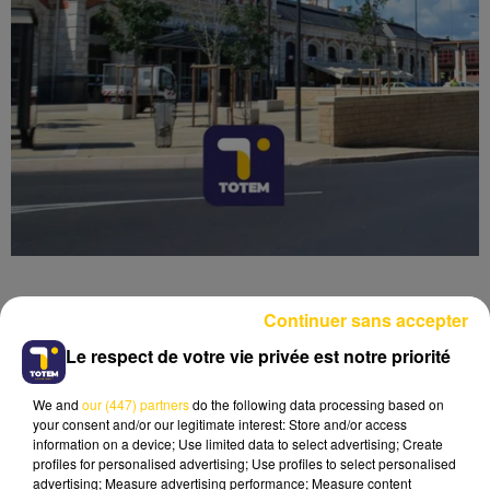
Continuer sans accepter
Le respect de votre vie privée est notre priorité
Lecture (3 min 45 sec)
We and
our (447) partners
do the following data processing based on
your consent and/or our legitimate interest: Store and/or access
information on a device; Use limited data to select advertising; Create
profiles for personalised advertising; Use profiles to select personalised
advertising; Measure advertising performance; Measure content