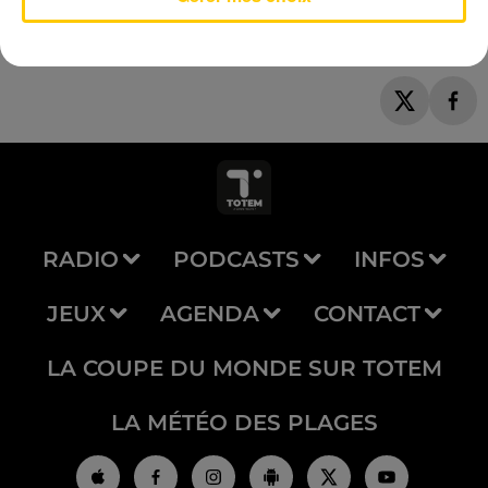
RADIO
PODCASTS
INFOS
JEUX
AGENDA
CONTACT
LA COUPE DU MONDE SUR TOTEM
LA MÉTÉO DES PLAGES