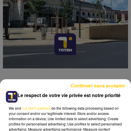
Continuer sans accepter
Le respect de votre vie privée est notre priorité
Lecture (6 min 31 sec)
We and
our (447) partners
do the following data processing based on
your consent and/or our legitimate interest: Store and/or access
information on a device; Use limited data to select advertising; Create
profiles for personalised advertising; Use profiles to select personalised
advertising; Measure advertising performance; Measure content