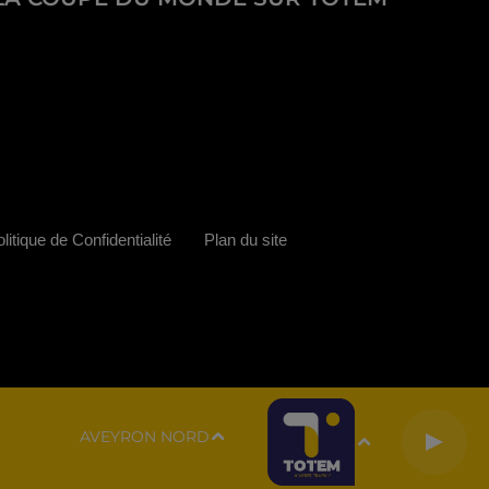
litique de Confidentialité
Plan du site
AVEYRON NORD