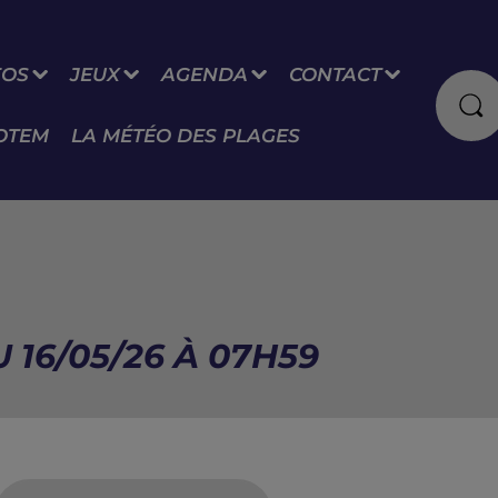
FOS
JEUX
AGENDA
CONTACT
OTEM
LA MÉTÉO DES PLAGES
 16/05/26 À 07H59