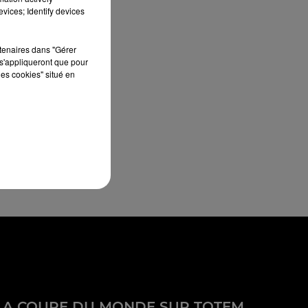
vices; Identify devices
rtenaires dans "Gérer
s'appliqueront que pour
les cookies" situé en
LA COUPE DU MONDE SUR TOTEM