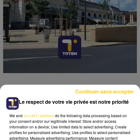
Continuer sans accepter
Le respect de votre vie privée est notre priorité
Lecture (4 min 7 sec)
We and
our (447) partners
do the following data processing based on
your consent and/or our legitimate interest: Store and/or access
information on a device; Use limited data to select advertising; Create
profiles for personalised advertising; Use profiles to select personalised
advertising; Measure advertising performance; Measure content