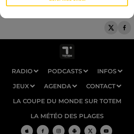
RADIO
PODCASTS
INFOS
JEUX
AGENDA
CONTACT
LA COUPE DU MONDE SUR TOTEM
LA MÉTÉO DES PLAGES