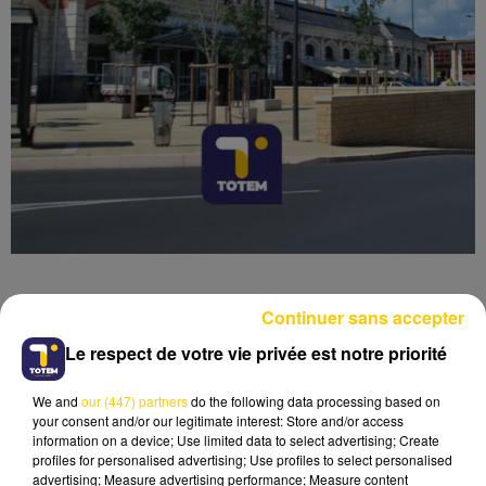
Continuer sans accepter
Le respect de votre vie privée est notre priorité
Lecture (4 min 6 sec)
We and
our (447) partners
do the following data processing based on
your consent and/or our legitimate interest: Store and/or access
information on a device; Use limited data to select advertising; Create
profiles for personalised advertising; Use profiles to select personalised
advertising; Measure advertising performance; Measure content