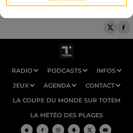
RADIO
PODCASTS
INFOS
JEUX
AGENDA
CONTACT
LA COUPE DU MONDE SUR TOTEM
LA MÉTÉO DES PLAGES