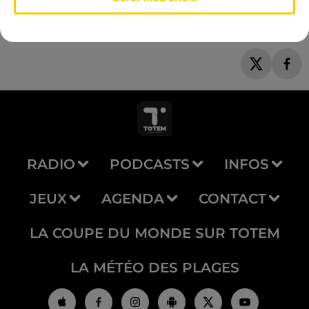
RADIO
PODCASTS
INFOS
JEUX
AGENDA
CONTACT
LA COUPE DU MONDE SUR TOTEM
LA MÉTÉO DES PLAGES