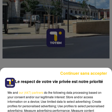
Continuer sans accepter
Le respect de votre vie privée est notre priorité
Lecture (6 min 57 sec)
We and
our (447) partners
do the following data processing based on
your consent and/or our legitimate interest: Store and/or access
information on a device; Use limited data to select advertising; Create
profiles for personalised advertising; Use profiles to select personalised
advertising; Measure advertising performance; Measure content