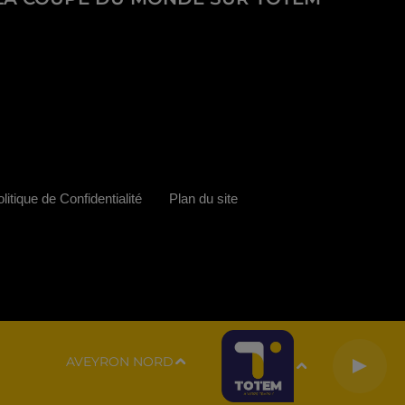
litique de Confidentialité
Plan du site
AVEYRON NORD