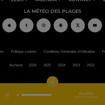
LA MÉTÉO DES PLAGES
ies
Politique cookies
Conditions Générales d'Utilisation
Po
Archives
2026
2025
2024
2023
2022
One Of Us
JOAN OSBORNE