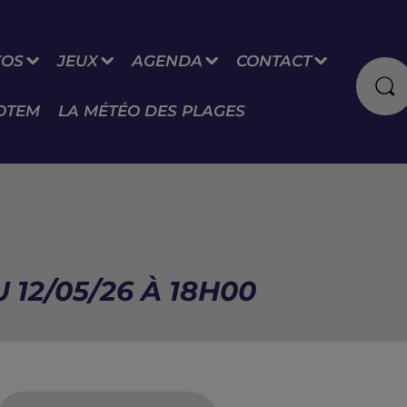
FOS
JEUX
AGENDA
CONTACT
OTEM
LA MÉTÉO DES PLAGES
 12/05/26 À 18H00