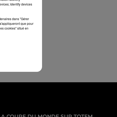
vices; Identify devices
rtenaires dans "Gérer
s'appliqueront que pour
les cookies" situé en
LA COUPE DU MONDE SUR TOTEM