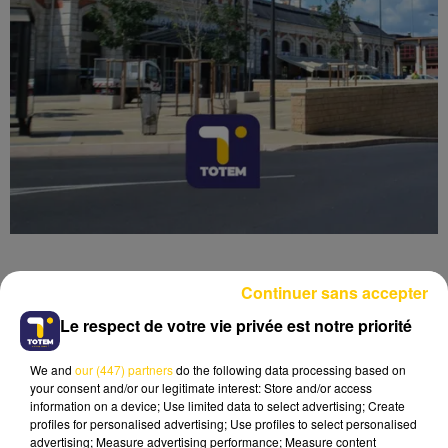
Continuer sans accepter
Le respect de votre vie privée est notre priorité
Lecture (4 min 6 sec)
We and
our (447) partners
do the following data processing based on
your consent and/or our legitimate interest: Store and/or access
information on a device; Use limited data to select advertising; Create
profiles for personalised advertising; Use profiles to select personalised
advertising; Measure advertising performance; Measure content