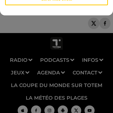
RADIO
PODCASTS
INFOS
JEUX
AGENDA
CONTACT
LA COUPE DU MONDE SUR TOTEM
LA MÉTÉO DES PLAGES