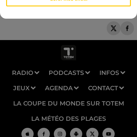
RADIO
PODCASTS
INFOS
JEUX
AGENDA
CONTACT
LA COUPE DU MONDE SUR TOTEM
LA MÉTÉO DES PLAGES