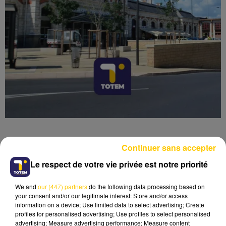
Continuer sans accepter
Le respect de votre vie privée est notre priorité
Lecture (3 min 41 sec)
We and
our (447) partners
do the following data processing based on
your consent and/or our legitimate interest: Store and/or access
information on a device; Use limited data to select advertising; Create
profiles for personalised advertising; Use profiles to select personalised
advertising; Measure advertising performance; Measure content