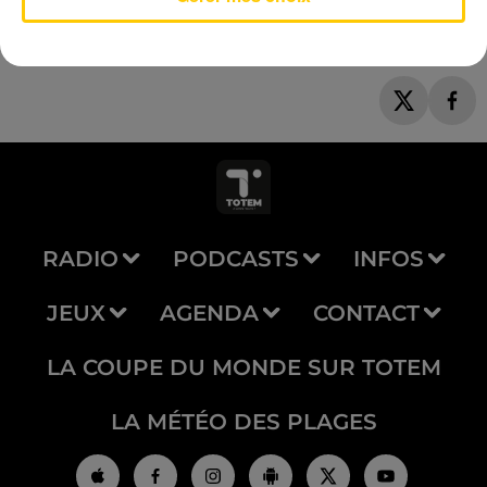
RADIO
PODCASTS
INFOS
JEUX
AGENDA
CONTACT
LA COUPE DU MONDE SUR TOTEM
LA MÉTÉO DES PLAGES