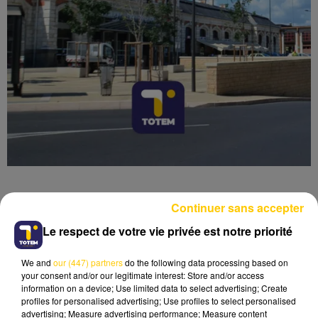
Continuer sans accepter
Le respect de votre vie privée est notre priorité
Lecture (4 min 6 sec)
We and
our (447) partners
do the following data processing based on
your consent and/or our legitimate interest: Store and/or access
information on a device; Use limited data to select advertising; Create
profiles for personalised advertising; Use profiles to select personalised
advertising; Measure advertising performance; Measure content