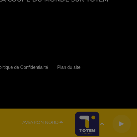
litique de Confidentialité
Plan du site
AVEYRON NORD