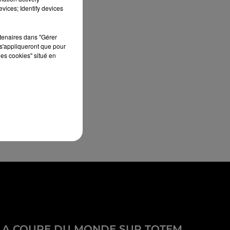
vices; Identify devices
rtenaires dans "Gérer
s'appliqueront que pour
les cookies" situé en
LA COUPE DU MONDE SUR TOTEM