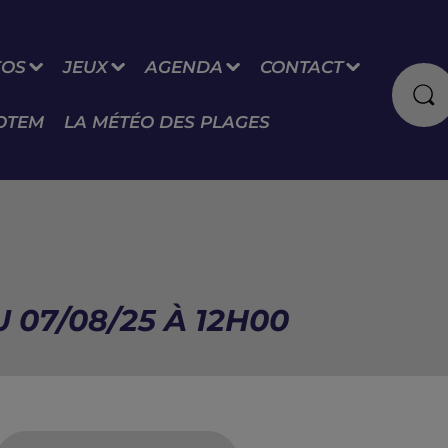
FOS
JEUX
AGENDA
CONTACT
OTEM
LA MÉTÉO DES PLAGES
 07/08/25 À 12H00