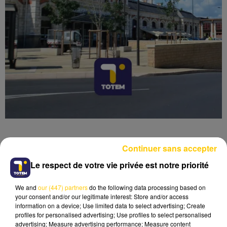
Continuer sans accepter
Le respect de votre vie privée est notre priorité
Lecture (3 min 41 sec)
We and
our (447) partners
do the following data processing based on
your consent and/or our legitimate interest: Store and/or access
information on a device; Use limited data to select advertising; Create
profiles for personalised advertising; Use profiles to select personalised
advertising; Measure advertising performance; Measure content