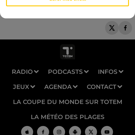
RADIO
PODCASTS
INFOS
JEUX
AGENDA
CONTACT
LA COUPE DU MONDE SUR TOTEM
LA MÉTÉO DES PLAGES