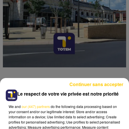
Continuer sans accepter
Le respect de votre vie privée est notre priorité
Lecture (4 min 6 sec)
We and
our (447) partners
do the following data processing based on
your consent and/or our legitimate interest: Store and/or access
information on a device; Use limited data to select advertising; Create
profiles for personalised advertising; Use profiles to select personalised
advertising; Measure advertising performance; Measure content