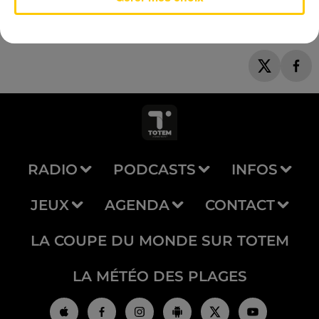
RADIO
PODCASTS
INFOS
JEUX
AGENDA
CONTACT
LA COUPE DU MONDE SUR TOTEM
LA MÉTÉO DES PLAGES