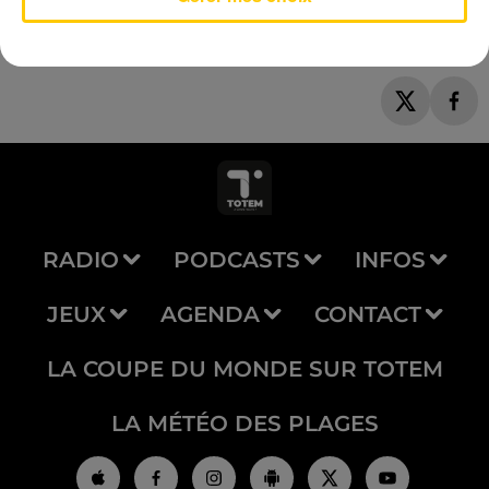
RADIO
PODCASTS
INFOS
JEUX
AGENDA
CONTACT
LA COUPE DU MONDE SUR TOTEM
LA MÉTÉO DES PLAGES