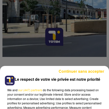
Continuer sans accepter
Le respect de votre vie privée est notre priorité
Lecture (3 min 41 sec)
We and
our (447) partners
do the following data processing based on
your consent and/or our legitimate interest: Store and/or access
information on a device; Use limited data to select advertising; Create
profiles for personalised advertising; Use profiles to select personalised
advertising; Measure advertising performance; Measure content