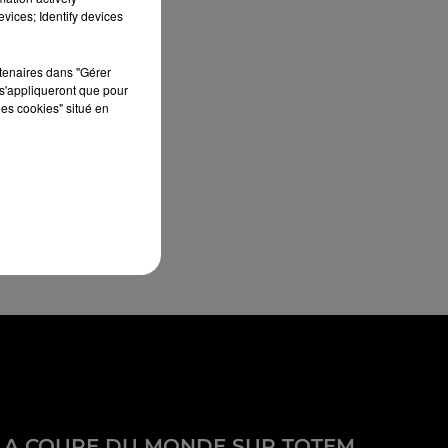
vices; Identify devices
rtenaires dans "Gérer
s'appliqueront que pour
les cookies" situé en
LA COUPE DU MONDE SUR TOTEM