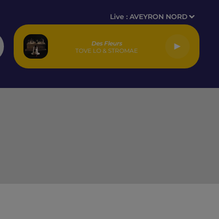
Live :
AVEYRON NORD
Des Fleurs
TOVE LO & STROMAE