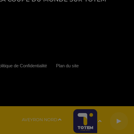
litique de Confidentialité
Plan du site
AVEYRON NORD