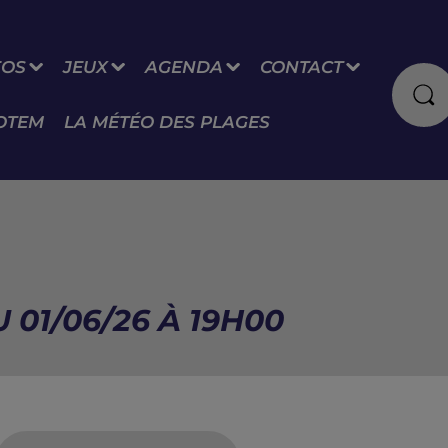
FOS
JEUX
AGENDA
CONTACT
OTEM
LA MÉTÉO DES PLAGES
 01/06/26 À 19H00