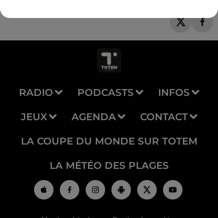
RADIO
PODCASTS
INFOS
JEUX
AGENDA
CONTACT
LA COUPE DU MONDE SUR TOTEM
LA MÉTÉO DES PLAGES