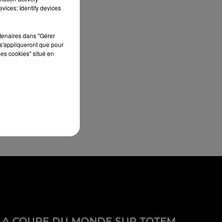
vices; Identify devices
rtenaires dans "Gérer
s'appliqueront que pour
les cookies" situé en
LA COUPE DU MONDE SUR TOTEM