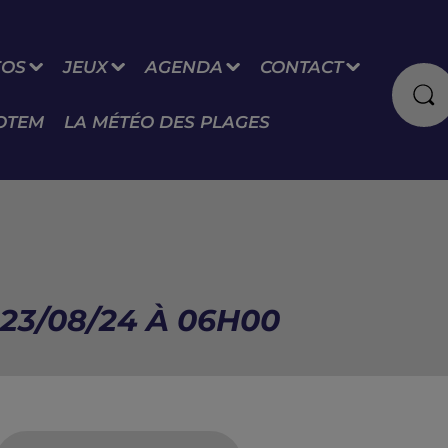
FOS
JEUX
AGENDA
CONTACT
OTEM
LA MÉTÉO DES PLAGES
23/08/24 À 06H00