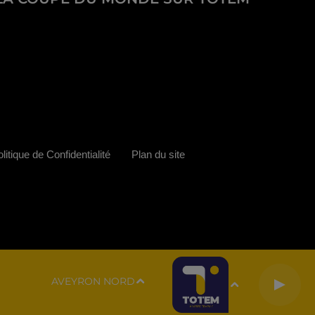
litique de Confidentialité
Plan du site
AVEYRON NORD