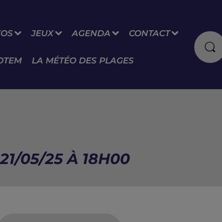
FOS
JEUX
AGENDA
CONTACT
OTEM
LA MÉTÉO DES PLAGES
21/05/25 À 18H00