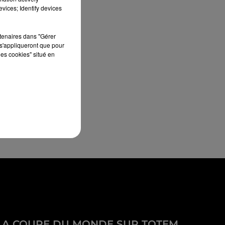
vices; Identify devices
rtenaires dans "Gérer
s'appliqueront que pour
les cookies" situé en
LA COUPE DU MONDE SUR TOTEM