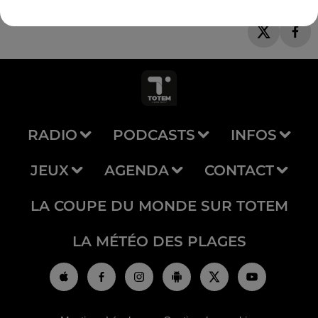
RADIO
PODCASTS
INFOS
JEUX
AGENDA
CONTACT
LA COUPE DU MONDE SUR TOTEM
LA MÉTÉO DES PLAGES