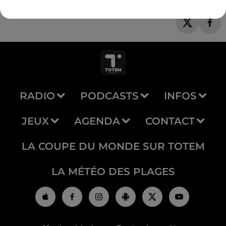
RADIO
PODCASTS
INFOS
JEUX
AGENDA
CONTACT
LA COUPE DU MONDE SUR TOTEM
LA MÉTÉO DES PLAGES