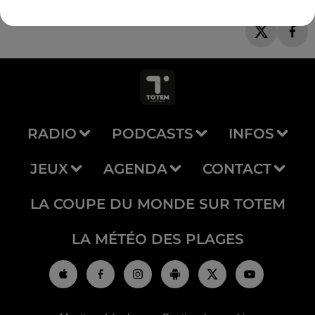
RADIO
PODCASTS
INFOS
JEUX
AGENDA
CONTACT
LA COUPE DU MONDE SUR TOTEM
LA MÉTÉO DES PLAGES