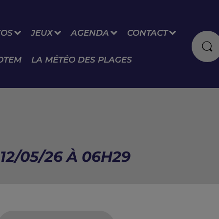
FOS
JEUX
AGENDA
CONTACT
OTEM
LA MÉTÉO DES PLAGES
12/05/26 À 06H29