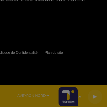
litique de Confidentialité
Plan du site
AVEYRON NORD