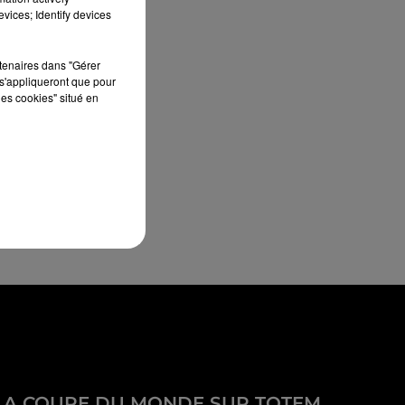
vices; Identify devices
rtenaires dans "Gérer
s'appliqueront que pour
les cookies" situé en
LA COUPE DU MONDE SUR TOTEM