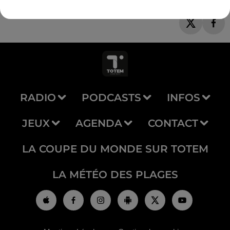
RADIO
PODCASTS
INFOS
JEUX
AGENDA
CONTACT
LA COUPE DU MONDE SUR TOTEM
LA MÉTÉO DES PLAGES