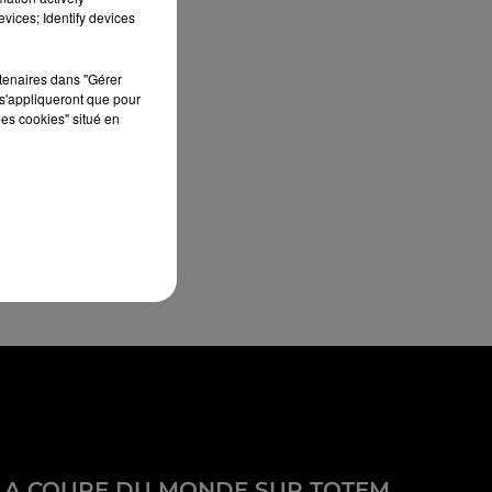
vices; Identify devices
rtenaires dans "Gérer
s'appliqueront que pour
les cookies" situé en
LA COUPE DU MONDE SUR TOTEM