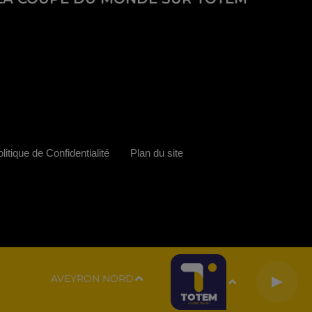
litique de Confidentialité
Plan du site
AVEYRON NORD