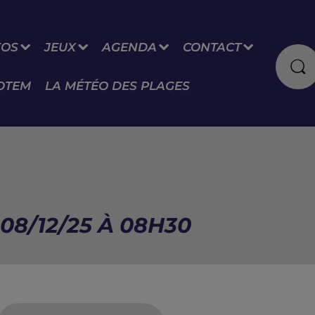
FOS
JEUX
AGENDA
CONTACT
OTEM
LA MÉTÉO DES PLAGES
08/12/25 À 08H30