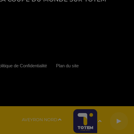
litique de Confidentialité
Plan du site
AVEYRON NORD