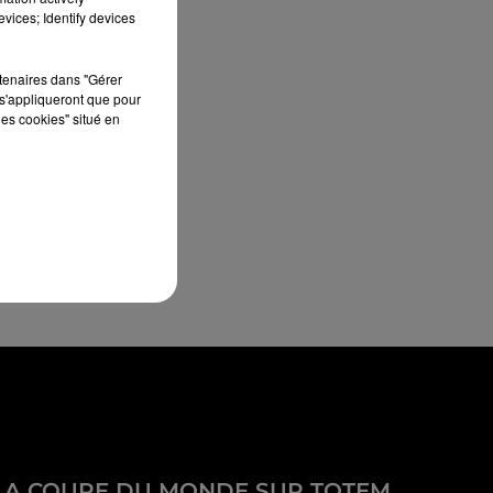
vices; Identify devices
rtenaires dans "Gérer
s'appliqueront que pour
les cookies" situé en
LA COUPE DU MONDE SUR TOTEM