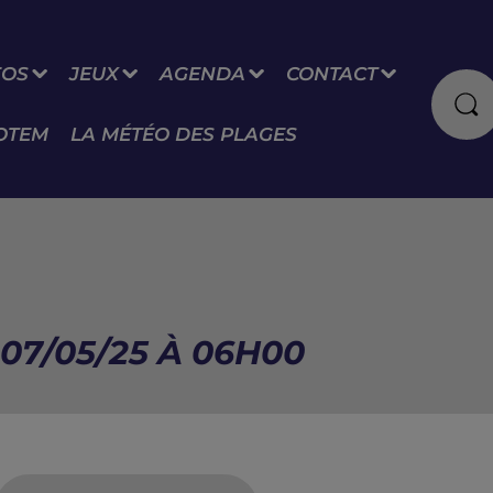
FOS
JEUX
AGENDA
CONTACT
OTEM
LA MÉTÉO DES PLAGES
07/05/25 À 06H00