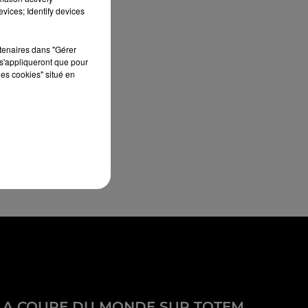
vices; Identify devices
rtenaires dans "Gérer
s'appliqueront que pour
les cookies" situé en
LA COUPE DU MONDE SUR TOTEM