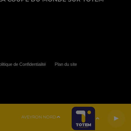
litique de Confidentialité
Plan du site
AVEYRON NORD