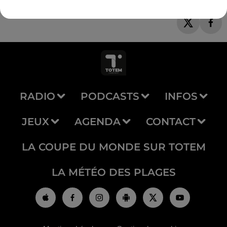
RADIO
PODCASTS
INFOS
JEUX
AGENDA
CONTACT
LA COUPE DU MONDE SUR TOTEM
LA MÉTÉO DES PLAGES