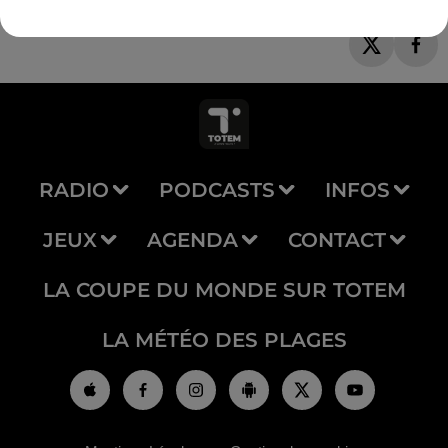
RADIO
PODCASTS
INFOS
JEUX
AGENDA
CONTACT
LA COUPE DU MONDE SUR TOTEM
LA MÉTÉO DES PLAGES