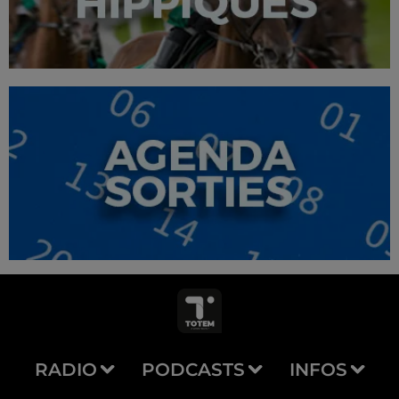
RADIO
PODCASTS
INFOS