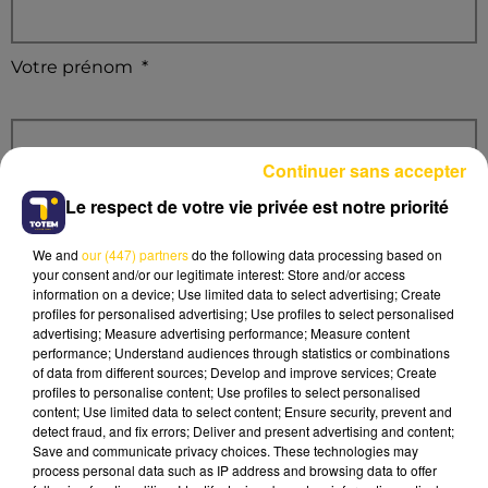
Votre prénom
*
Continuer sans accepter
Le respect de votre vie privée est notre priorité
Votre numéro de téléphone
*
We and
our (447) partners
do the following data processing based on
your consent and/or our legitimate interest: Store and/or access
information on a device; Use limited data to select advertising; Create
profiles for personalised advertising; Use profiles to select personalised
advertising; Measure advertising performance; Measure content
Votre commune et votre département
*
performance; Understand audiences through statistics or combinations
of data from different sources; Develop and improve services; Create
profiles to personalise content; Use profiles to select personalised
content; Use limited data to select content; Ensure security, prevent and
detect fraud, and fix errors; Deliver and present advertising and content;
Save and communicate privacy choices. These technologies may
process personal data such as IP address and browsing data to offer