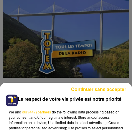
Continuer sans accepter
Le respect de votre vie privée est notre priorité
We and
our (447) partners
do the following data processing based on
Lecture
your consent and/or our legitimate interest: Store and/or access
information on a device; Use limited data to select advertising; Create
profiles for personalised advertising; Use profiles to select personalised